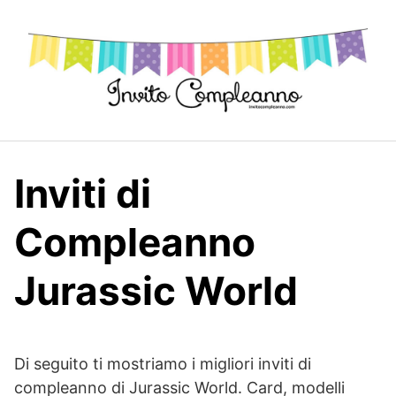
Skip
to
content
Inviti di
Compleanno
Jurassic World
Di seguito ti mostriamo i migliori inviti di
compleanno di Jurassic World. Card, modelli