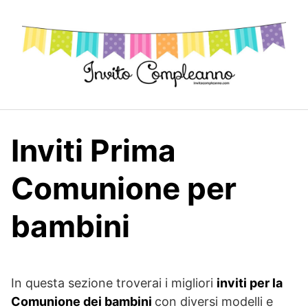
Skip
to
content
Inviti Prima
Comunione per
bambini
In questa sezione troverai i migliori
inviti per la
Comunione dei bambini
con diversi modelli e