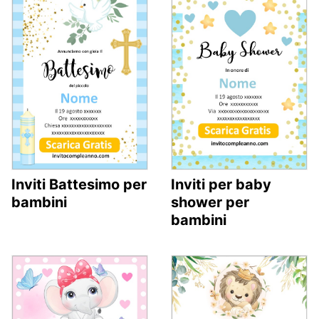
Inviti Battesimo per
Inviti per baby
bambini
shower per
bambini