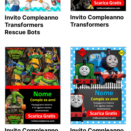
Invito Compleanno
Invito Compleanno
Transformers
Transformers
Rescue Bots
Invito Compleanno
Invito Compleanno