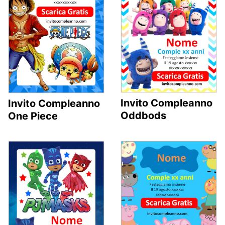
Invito Compleanno
Invito Compleanno
Oddbods
One Piece