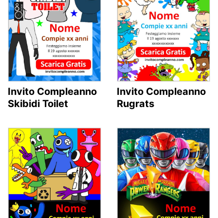
Invito Compleanno
Invito Compleanno
Rugrats
Skibidi Toilet