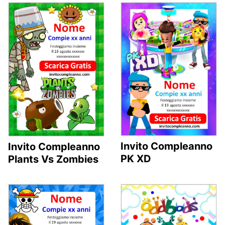
Invito Compleanno
Invito Compleanno
PK XD
Plants Vs Zombies