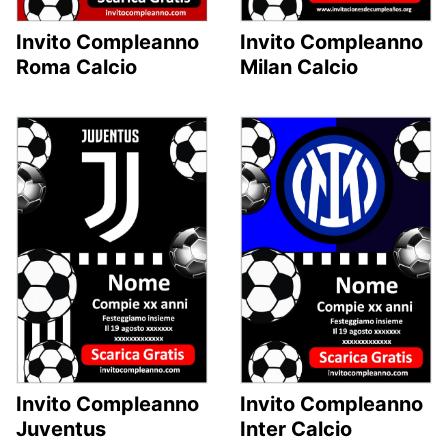
Invito Compleanno
Invito Compleanno
Roma Calcio
Milan Calcio
Invito Compleanno
Invito Compleanno
Juventus
Inter Calcio