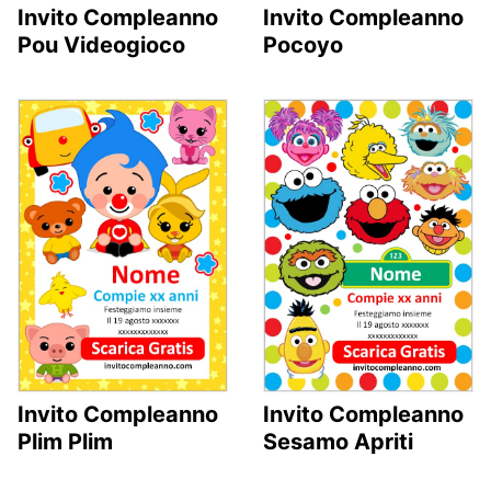
Invito Compleanno
Invito Compleanno
Pocoyo
Pou Videogioco
Invito Compleanno
Invito Compleanno
Plim Plim
Sesamo Apriti