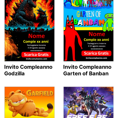
Invito Compleanno
Invito Compleanno
Godzilla
Garten of Banban