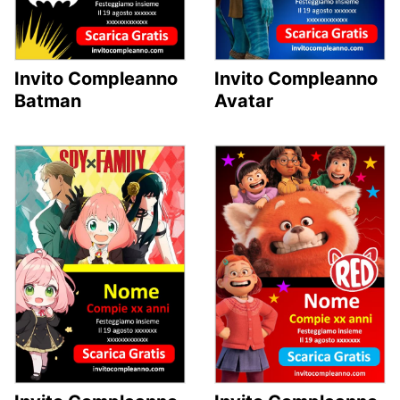
Invito Compleanno
Invito Compleanno
Avatar
Batman