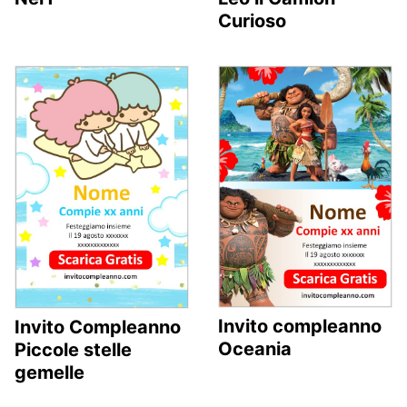
Curioso
Invito compleanno
Invito Compleanno
Oceania
Piccole stelle
gemelle