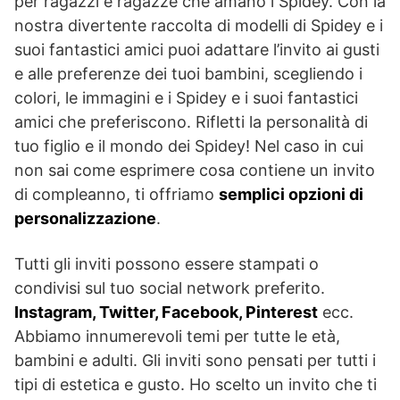
per ragazzi e ragazze che amano i Spidey. Con la
nostra divertente raccolta di modelli di Spidey e i
suoi fantastici amici puoi adattare l’invito ai gusti
e alle preferenze dei tuoi bambini, scegliendo i
colori, le immagini e i Spidey e i suoi fantastici
amici che preferiscono. Rifletti la personalità di
tuo figlio e il mondo dei Spidey! Nel caso in cui
non sai come esprimere cosa contiene un invito
di compleanno, ti offriamo
semplici opzioni di
personalizzazione
.
Tutti gli inviti possono essere stampati o
condivisi sul tuo social network preferito.
Instagram, Twitter, Facebook, Pinterest
ecc.
Abbiamo innumerevoli temi per tutte le età,
bambini e adulti. Gli inviti sono pensati per tutti i
tipi di estetica e gusto. Ho scelto un invito che ti