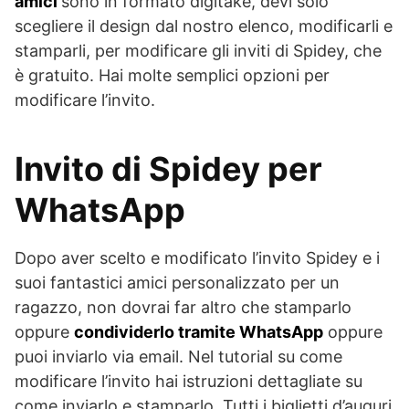
amici
sono in formato digitake, devi solo
scegliere il design dal nostro elenco, modificarli e
stamparli, per modificare gli inviti di Spidey, che
è gratuito. Hai molte semplici opzioni per
modificare l’invito.
Invito di Spidey per
WhatsApp
Dopo aver scelto e modificato l’invito Spidey e i
suoi fantastici amici personalizzato per un
ragazzo, non dovrai far altro che stamparlo
oppure
condividerlo tramite WhatsApp
oppure
puoi inviarlo via email. Nel tutorial su come
modificare l’invito hai istruzioni dettagliate su
come inviarlo e stamparlo. Tutti i biglietti d’auguri