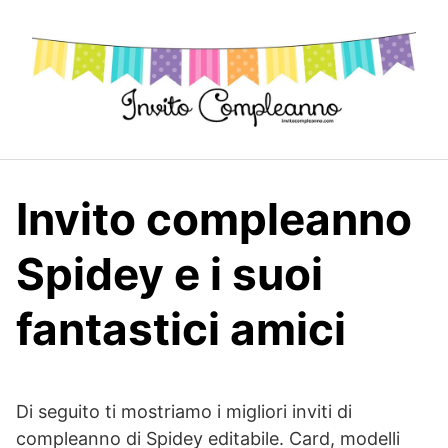
Skip
to
content
Invito compleanno
Spidey e i suoi
fantastici amici
Di seguito ti mostriamo i migliori inviti di
compleanno di Spidey editabile. Card, modelli