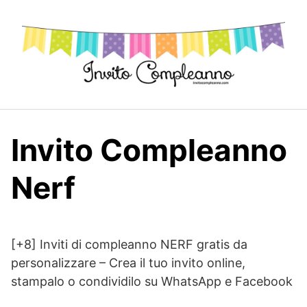
Skip
to
content
Invito Compleanno
Nerf
[+8] Inviti di compleanno NERF gratis da
personalizzare – Crea il tuo invito online,
stampalo o condividilo su WhatsApp e Facebook