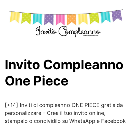
Skip
to
content
Invito Compleanno
One Piece
[+14] Inviti di compleanno ONE PIECE gratis da
personalizzare – Crea il tuo invito online,
stampalo o condividilo su WhatsApp e Facebook