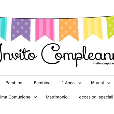
Bambino
Bambina
1 Anno
15 anni
rima Comunione
Matrimonio
occasioni speciali