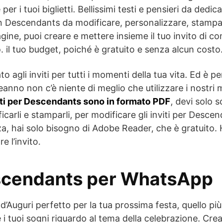
er i tuoi biglietti. Bellissimi testi e pensieri da dedicar
 Descendants da modificare, personalizzare, stampa
agine, puoi creare e mettere insieme il tuo invito di 
. il tuo budget, poiché è gratuito e senza alcun costo
to agli inviti per tutti i momenti della tua vita. Ed è p
nno non c’è niente di meglio che utilizzare i nostri m
iti per Descendants sono in formato PDF
, devi solo s
icarli e stamparli, per modificare gli inviti per Desce
a, hai solo bisogno di Adobe Reader, che è gratuito. 
e l’invito.
escendants per WhatsApp
o d’Auguri perfetto per la tua prossima festa, quello più 
 i tuoi sogni riguardo al tema della celebrazione. Crea