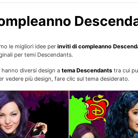
Compleanno Descend
mo le migliori idee per
inviti di compleanno
Descend
iginali per temi Descendants.
ze hanno diversi design a
tema Descendants
tra cui pu
Per vedere più design, fare clic sul tema desiderato.