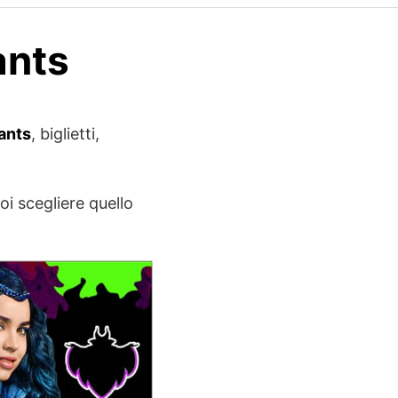
ants
ants
, biglietti,
oi scegliere quello