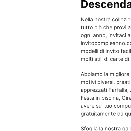
Descenda
Nella nostra collezio
tutto ciò che provi 
ogni anno, invitaci a
invitocompleanno.
modelli di invito fac
molti stili di carte di
Abbiamo la migliore c
motivi diversi, creat
apprezzati Farfalla,
Festa in piscina, Gir
avere sul tuo comput
gratuitamente da qui
Sfoglia la nostra gall