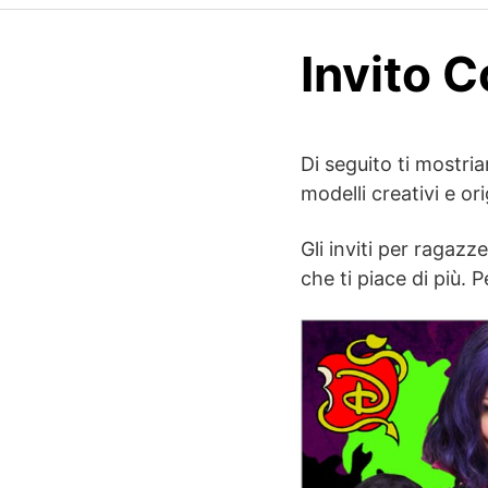
Invito 
Di seguito ti mostria
modelli creativi e or
Gli inviti per ragaz
che ti piace di più. 