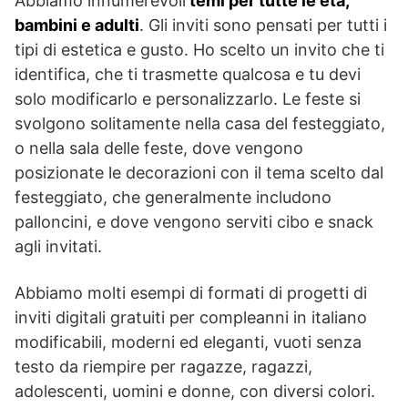
Abbiamo innumerevoli
temi per tutte le età,
bambini e adulti
. Gli inviti sono pensati per tutti i
tipi di estetica e gusto. Ho scelto un invito che ti
identifica, che ti trasmette qualcosa e tu devi
solo modificarlo e personalizzarlo. Le feste si
svolgono solitamente nella casa del festeggiato,
o nella sala delle feste, dove vengono
posizionate le decorazioni con il tema scelto dal
festeggiato, che generalmente includono
palloncini, e dove vengono serviti cibo e snack
agli invitati.
Abbiamo molti esempi di formati di progetti di
inviti digitali gratuiti per compleanni in italiano
modificabili, moderni ed eleganti, vuoti senza
testo da riempire per ragazze, ragazzi,
adolescenti, uomini e donne, con diversi colori.