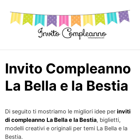
Skip
to
content
Invito Compleanno
La Bella e la Bestia
Di seguito ti mostriamo le migliori idee per
inviti
di compleanno
La Bella e la Bestia
, biglietti,
modelli creativi e originali per temi La Bella e la
Bestia.