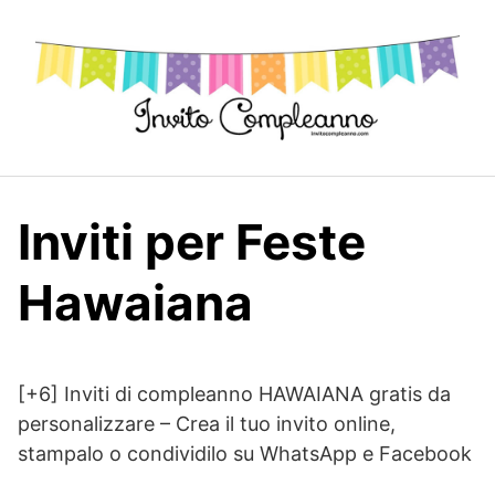
Skip
to
content
Inviti per Feste
Hawaiana
[+6] Inviti di compleanno HAWAIANA gratis da
personalizzare – Crea il tuo invito online,
stampalo o condividilo su WhatsApp e Facebook