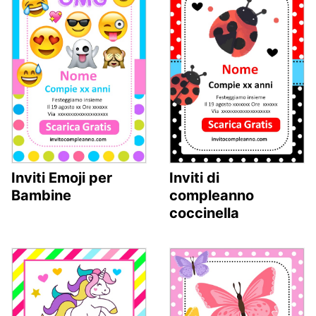
Inviti Emoji per
Inviti di
Bambine
compleanno
coccinella