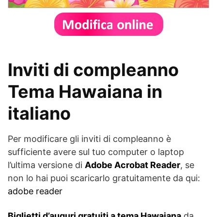
Inviti di compleanno
Tema Hawaiana in
italiano
Per modificare gli inviti di compleanno è
sufficiente avere sul tuo computer o laptop
l’ultima versione di
Adobe Acrobat Reader
, se
non lo hai puoi scaricarlo gratuitamente da qui:
adobe reader
Biglietti d’auguri gratuiti a tema Hawaiana
da