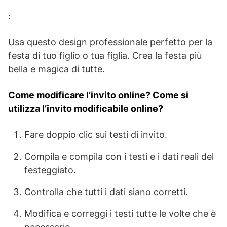
:
Usa questo design professionale perfetto per la
festa di tuo figlio o tua figlia. Crea la festa più
bella e magica di tutte.
Come modificare l’invito online? Come si
utilizza l’invito modificabile online?
Fare doppio clic sui testi di invito.
Compila e compila con i testi e i dati reali del
festeggiato.
Controlla che tutti i dati siano corretti.
Modifica e correggi i testi tutte le volte che è