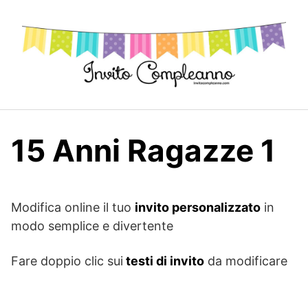
Skip
to
content
15 Anni Ragazze 1
Modifica online il tuo
invito personalizzato
in
modo semplice e divertente
Fare doppio clic sui
testi di invito
da modificare