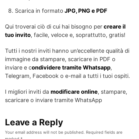
Scarica in formato
JPG, PNG e PDF
Qui troverai ciò di cui hai bisogno per
creare il
tuo invito
, facile, veloce e, soprattutto, gratis!
Tutti i nostri inviti hanno un’eccellente qualità di
immagine da stampare, scaricare in PDF o
inviare e c
ondividere tramite Whatsapp
,
Telegram, Facebook o e-mail a tutti i tuoi ospiti.
I migliori inviti da
modificare online
, stampare,
scaricare o inviare tramite WhatsApp
Leave a Reply
Your email address will not be published.
Required fields are
marked
*