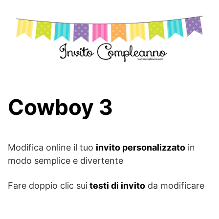
Skip
to
content
Cowboy 3
Modifica online il tuo
invito personalizzato
in
modo semplice e divertente
Fare doppio clic sui
testi di invito
da modificare