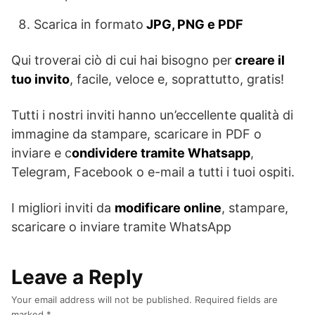
Scarica in formato
JPG, PNG e PDF
Qui troverai ciò di cui hai bisogno per
creare il
tuo invito
, facile, veloce e, soprattutto, gratis!
Tutti i nostri inviti hanno un’eccellente qualità di
immagine da stampare, scaricare in PDF o
inviare e c
ondividere tramite Whatsapp
,
Telegram, Facebook o e-mail a tutti i tuoi ospiti.
I migliori inviti da
modificare online
, stampare,
scaricare o inviare tramite WhatsApp
Leave a Reply
Your email address will not be published.
Required fields are
marked
*