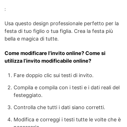
:
Usa questo design professionale perfetto per la
festa di tuo figlio o tua figlia. Crea la festa più
bella e magica di tutte.
Come modificare l’invito online? Come si
utilizza l’invito modificabile online?
Fare doppio clic sui testi di invito.
Compila e compila con i testi e i dati reali del
festeggiato.
Controlla che tutti i dati siano corretti.
Modifica e correggi i testi tutte le volte che è