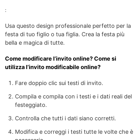
:
Usa questo design professionale perfetto per la
festa di tuo figlio o tua figlia. Crea la festa più
bella e magica di tutte.
Come modificare l’invito online? Come si
utilizza l’invito modificabile online?
Fare doppio clic sui testi di invito.
Compila e compila con i testi e i dati reali del
festeggiato.
Controlla che tutti i dati siano corretti.
Modifica e correggi i testi tutte le volte che è