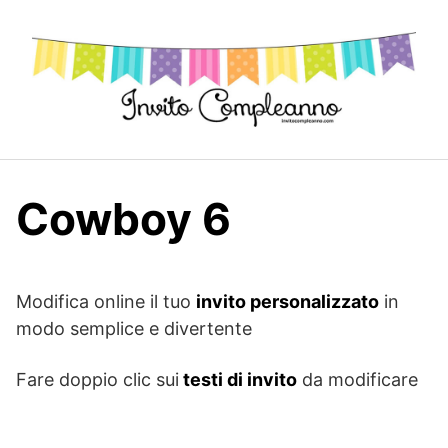
Skip
to
content
Cowboy 6
Modifica online il tuo
invito personalizzato
in
modo semplice e divertente
Fare doppio clic sui
testi di invito
da modificare