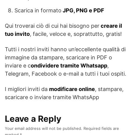
Scarica in formato
JPG, PNG e PDF
Qui troverai ciò di cui hai bisogno per
creare il
tuo invito
, facile, veloce e, soprattutto, gratis!
Tutti i nostri inviti hanno un’eccellente qualità di
immagine da stampare, scaricare in PDF o
inviare e c
ondividere tramite Whatsapp
,
Telegram, Facebook o e-mail a tutti i tuoi ospiti.
I migliori inviti da
modificare online
, stampare,
scaricare o inviare tramite WhatsApp
Leave a Reply
Your email address will not be published.
Required fields are
marked
*