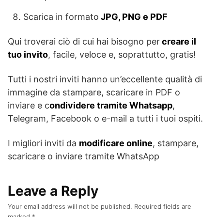
Scarica in formato
JPG, PNG e PDF
Qui troverai ciò di cui hai bisogno per
creare il
tuo invito
, facile, veloce e, soprattutto, gratis!
Tutti i nostri inviti hanno un’eccellente qualità di
immagine da stampare, scaricare in PDF o
inviare e c
ondividere tramite Whatsapp
,
Telegram, Facebook o e-mail a tutti i tuoi ospiti.
I migliori inviti da
modificare online
, stampare,
scaricare o inviare tramite WhatsApp
Leave a Reply
Your email address will not be published.
Required fields are
marked
*