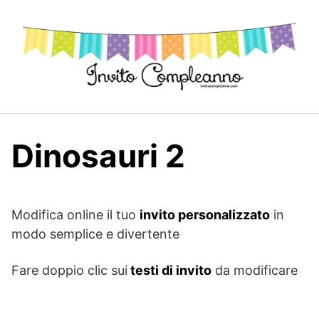
Skip
to
content
Dinosauri 2
Modifica online il tuo
invito personalizzato
in
modo semplice e divertente
Fare doppio clic sui
testi di invito
da modificare