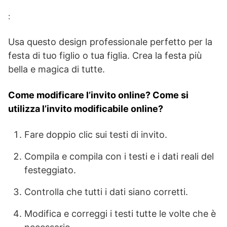
:
Usa questo design professionale perfetto per la
festa di tuo figlio o tua figlia. Crea la festa più
bella e magica di tutte.
Come modificare l’invito online? Come si
utilizza l’invito modificabile online?
Fare doppio clic sui testi di invito.
Compila e compila con i testi e i dati reali del
festeggiato.
Controlla che tutti i dati siano corretti.
Modifica e correggi i testi tutte le volte che è