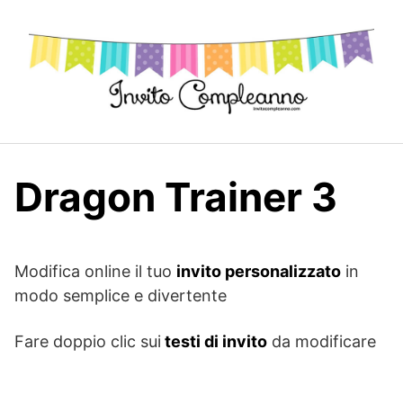
Skip
to
content
Dragon Trainer 3
Modifica online il tuo
invito personalizzato
in
modo semplice e divertente
Fare doppio clic sui
testi di invito
da modificare