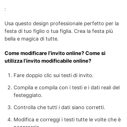
:
Usa questo design professionale perfetto per la
festa di tuo figlio o tua figlia. Crea la festa più
bella e magica di tutte.
Come modificare l’invito online? Come si
utilizza l’invito modificabile online?
Fare doppio clic sui testi di invito.
Compila e compila con i testi e i dati reali del
festeggiato.
Controlla che tutti i dati siano corretti.
Modifica e correggi i testi tutte le volte che è