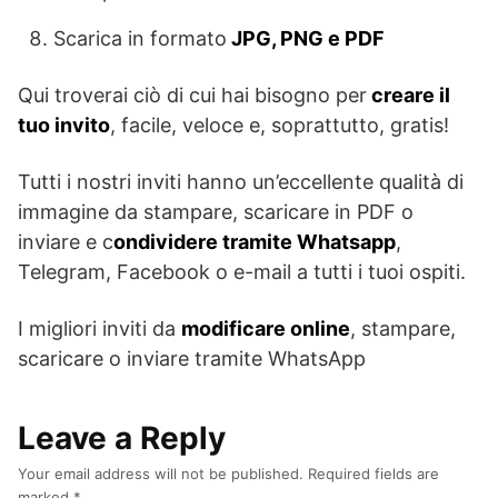
Scarica in formato
JPG, PNG e PDF
Qui troverai ciò di cui hai bisogno per
creare il
tuo invito
, facile, veloce e, soprattutto, gratis!
Tutti i nostri inviti hanno un’eccellente qualità di
immagine da stampare, scaricare in PDF o
inviare e c
ondividere tramite Whatsapp
,
Telegram, Facebook o e-mail a tutti i tuoi ospiti.
I migliori inviti da
modificare online
, stampare,
scaricare o inviare tramite WhatsApp
Leave a Reply
Your email address will not be published.
Required fields are
marked
*