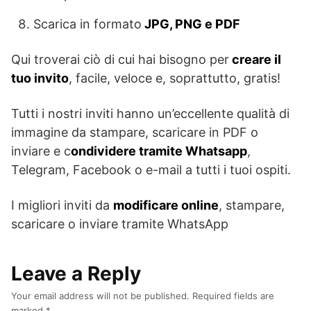
Scarica in formato
JPG, PNG e PDF
Qui troverai ciò di cui hai bisogno per
creare il
tuo invito
, facile, veloce e, soprattutto, gratis!
Tutti i nostri inviti hanno un’eccellente qualità di
immagine da stampare, scaricare in PDF o
inviare e c
ondividere tramite Whatsapp
,
Telegram, Facebook o e-mail a tutti i tuoi ospiti.
I migliori inviti da
modificare online
, stampare,
scaricare o inviare tramite WhatsApp
Leave a Reply
Your email address will not be published.
Required fields are
marked
*