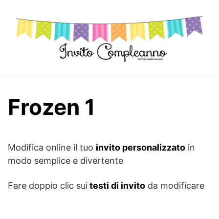
Skip
to
content
Frozen 1
Modifica online il tuo
invito personalizzato
in
modo semplice e divertente
Fare doppio clic sui
testi di invito
da modificare