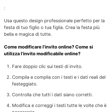
:
Usa questo design professionale perfetto per la
festa di tuo figlio o tua figlia. Crea la festa più
bella e magica di tutte.
Come modificare l’invito online? Come si
utilizza l’invito modificabile online?
Fare doppio clic sui testi di invito.
Compila e compila con i testi e i dati reali del
festeggiato.
Controlla che tutti i dati siano corretti.
Modifica e correggi i testi tutte le volte che è