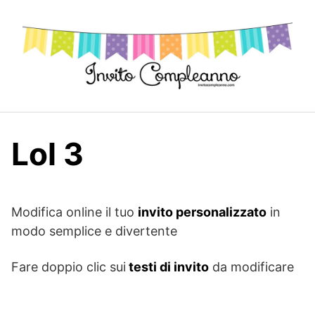
Skip
to
content
Lol 3
Modifica online il tuo
invito personalizzato
in
modo semplice e divertente
Fare doppio clic sui
testi di invito
da modificare