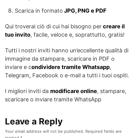
Scarica in formato
JPG, PNG e PDF
Qui troverai ciò di cui hai bisogno per
creare il
tuo invito
, facile, veloce e, soprattutto, gratis!
Tutti i nostri inviti hanno un’eccellente qualità di
immagine da stampare, scaricare in PDF o
inviare e c
ondividere tramite Whatsapp
,
Telegram, Facebook o e-mail a tutti i tuoi ospiti.
I migliori inviti da
modificare online
, stampare,
scaricare o inviare tramite WhatsApp
Leave a Reply
Your email address will not be published.
Required fields are
marked
*