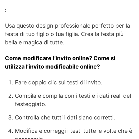
:
Usa questo design professionale perfetto per la
festa di tuo figlio o tua figlia. Crea la festa più
bella e magica di tutte.
Come modificare l’invito online? Come si
utilizza l’invito modificabile online?
Fare doppio clic sui testi di invito.
Compila e compila con i testi e i dati reali del
festeggiato.
Controlla che tutti i dati siano corretti.
Modifica e correggi i testi tutte le volte che è